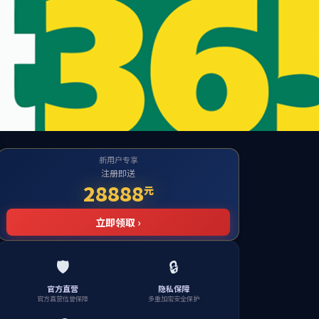
2026年8月7日 21:33:42 星期五
下载专区
培训定制
2025-06-24
2025-06-03