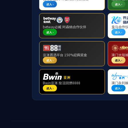
教学沙龙
【
2
关
关
慕
【
教
【
伟
教
教
伟
关